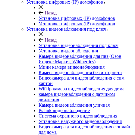
Установка цифровых (IP) домофонов
Назад
Установка цифровых (IP) домофонов
Установка цифровых (IP) домофонов
Установка видеонаблюдения под ключ
Назад
Установка видеонаблюдения под ключ
Установка видеонаблюдения
Камера видеонаблюдения для пвз (Озон,
Яндекс Маркет, Wildberries)
Мини камера видеонаблюдения
Камера видеонаблюдения без интернета
Видеокамера для видеонаблюдения с сим
картой
Wifi ip камера видеонаблюдения для дома
камера видеонаблюдения с датчиком
движения
Камера видеонаблюдения уличная
Ps link видеонаблюдение
Система охранного видеонаблюдения
Установка наружного видеонаблюдения
Видеокамера для видеонаблюдения с онлайн
для дома