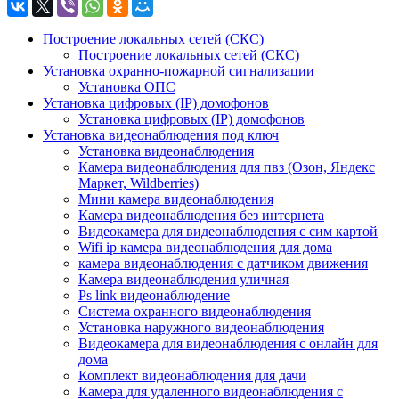
Построение локальных сетей (СКС)
Построение локальных сетей (СКС)
Установка охранно-пожарной сигнализации
Установка ОПС
Установка цифровых (IP) домофонов
Установка цифровых (IP) домофонов
Установка видеонаблюдения под ключ
Установка видеонаблюдения
Камера видеонаблюдения для пвз (Озон, Яндекс
Маркет, Wildberries)
Мини камера видеонаблюдения
Камера видеонаблюдения без интернета
Видеокамера для видеонаблюдения с сим картой
Wifi ip камера видеонаблюдения для дома
камера видеонаблюдения с датчиком движения
Камера видеонаблюдения уличная
Ps link видеонаблюдение
Система охранного видеонаблюдения
Установка наружного видеонаблюдения
Видеокамера для видеонаблюдения с онлайн для
дома
Комплект видеонаблюдения для дачи
Камера для удаленного видеонаблюдения с