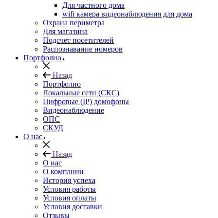
Для частного дома
wifi камера видеонаблюдения для дома
Охрана периметра
Для магазина
Подсчет посетителей
Распознавание номеров
Портфолио
Назад
Портфолио
Локальные сети (СКС)
Цифровые (IP) домофоны
Видеонаблюдение
ОПС
СКУД
О нас
Назад
О нас
О компании
История успеха
Условия работы
Условия оплаты
Условия доставки
Отзывы