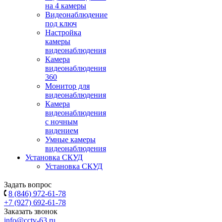
на 4 камеры
Видеонаблюдение
под ключ
Настройка
камеры
видеонаблюдения
Камера
видеонаблюдения
360
Монитор для
видеонаблюдения
Камера
видеонаблюдения
с ночным
видением
Умные камеры
видеонаблюдения
Установка СКУД
Установка СКУД
Задать вопрос
8 (846) 972-61-78
+7 (927) 692-61-78
Заказать звонок
info@cctv-63.ru