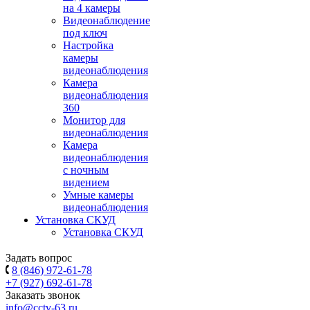
на 4 камеры
Видеонаблюдение
под ключ
Настройка
камеры
видеонаблюдения
Камера
видеонаблюдения
360
Монитор для
видеонаблюдения
Камера
видеонаблюдения
с ночным
видением
Умные камеры
видеонаблюдения
Установка СКУД
Установка СКУД
Задать вопрос
8 (846) 972-61-78
+7 (927) 692-61-78
Заказать звонок
info@cctv-63.ru