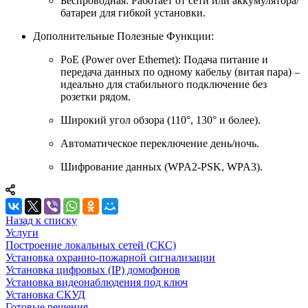
Беспроводная: Работает от сети или аккумулятора/
батареи для гибкой установки.
Дополнительные Полезные Функции:
PoE (Power over Ethernet): Подача питание и
передача данных по одному кабельу (витая пара) –
идеально для стабильного подключение без
розетки рядом.
Широкий угол обзора (110°, 130° и более).
Автоматическое переключение день/ночь.
Шифрование данных (WPA2-PSK, WPA3).
Назад к списку
Услуги
Построение локальных сетей (СКС)
Установка охранно-пожарной сигнализации
Установка цифровых (IP) домофонов
Установка видеонаблюдения под ключ
Установка СКУД
Готовые решения