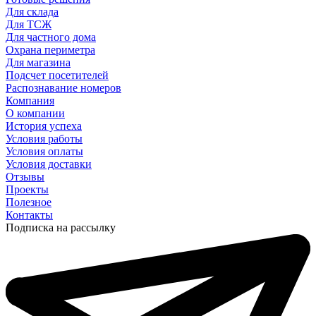
Для склада
Для ТСЖ
Для частного дома
Охрана периметра
Для магазина
Подсчет посетителей
Распознавание номеров
Компания
О компании
История успеха
Условия работы
Условия оплаты
Условия доставки
Отзывы
Проекты
Полезное
Контакты
Подписка на рассылку