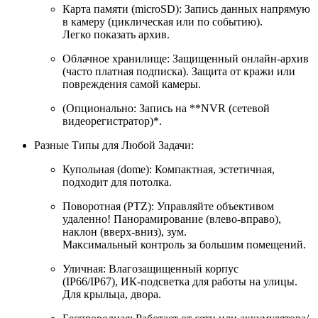
Карта памяти (microSD): Запись данных напрямую
в камеру (циклическая или по событию).
Легко показать архив.
Облачное хранилище: Защищенный онлайн-архив
(часто платная подписка). Защита от кражи или
повреждения самой камеры.
(Опционально: Запись на **NVR (сетевой
видеорегистратор)*.
Разные Типы для Любой Задачи:
Купольная (dome): Компактная, эстетичная,
подходит для потолка.
Поворотная (PTZ): Управляйте объективом
удаленно! Панорамирование (влево-вправо),
наклон (вверх-вниз), зум.
Максимальный контроль за большим помещений.
Уличная: Влагозащищенный корпус
(IP66/IP67), ИК-подсветка для работы на улицы.
Для крыльца, двора.