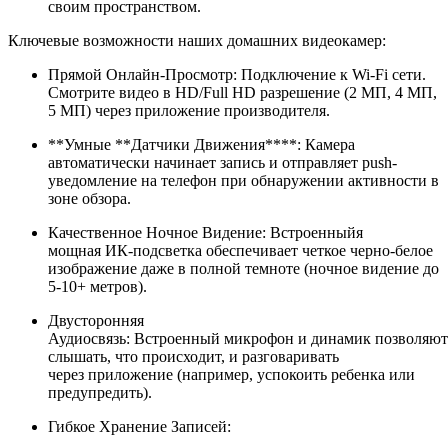
своим пространством.
Ключевые возможности наших домашних видеокамер:
Прямой Онлайн-Просмотр: Подключение к Wi-Fi сети.
Смотрите видео в HD/Full HD разрешение (2 МП, 4 МП,
5 МП) через приложение производителя.
**Умные **Датчики Движения****: Камера
автоматически начинает запись и отправляет push-
уведомление на телефон при обнаружении активности в
зоне обзора.
Качественное Ночное Видение: Встроенныйя
мощная ИК-подсветка обеспечивает четкое черно-белое
изображение даже в полной темноте (ночное видение до
5-10+ метров).
Двусторонняя
Аудиосвязь: Встроенный микрофон и динамик позволяют
слышать, что происходит, и разговаривать
через приложение (например, успокоить ребенка или
предупредить).
Гибкое Хранение Записей: