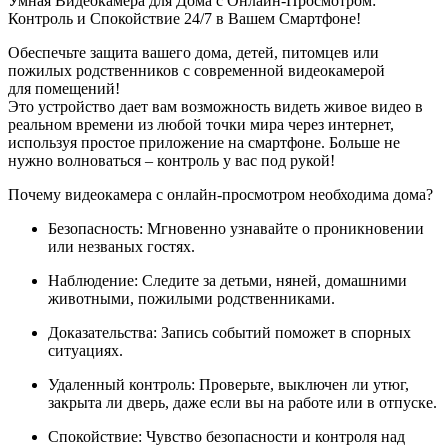
Умная Видеокамера для Дома с Онлайн-Просмотром:
Контроль и Спокойствие 24/7 в Вашем Смартфоне!
Обеспечьте защита вашего дома, детей, питомцев или
пожилых родственников с современной видеокамерой
для помещений!
Это устройство дает вам возможность видеть живое видео в
реальном времени из любой точки мира через интернет,
используя простое приложение на смартфоне. Больше не
нужно волноваться – контроль у вас под рукой!
Почему видеокамера с онлайн-просмотром необходима дома?
Безопасность: Мгновенно узнавайте о проникновении
или незваных гостях.
Наблюдение: Следите за детьми, няней, домашними
животными, пожилыми родственниками.
Доказательства: Запись событий поможет в спорных
ситуациях.
Удаленный контроль: Проверьте, выключен ли утюг,
закрыта ли дверь, даже если вы на работе или в отпуске.
Спокойствие: Чувство безопасности и контроля над