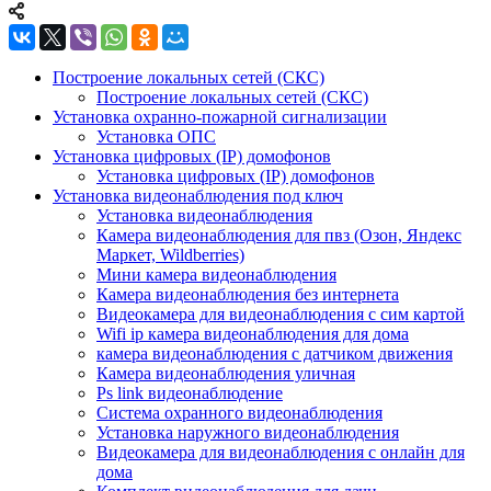
Построение локальных сетей (СКС)
Построение локальных сетей (СКС)
Установка охранно-пожарной сигнализации
Установка ОПС
Установка цифровых (IP) домофонов
Установка цифровых (IP) домофонов
Установка видеонаблюдения под ключ
Установка видеонаблюдения
Камера видеонаблюдения для пвз (Озон, Яндекс
Маркет, Wildberries)
Мини камера видеонаблюдения
Камера видеонаблюдения без интернета
Видеокамера для видеонаблюдения с сим картой
Wifi ip камера видеонаблюдения для дома
камера видеонаблюдения с датчиком движения
Камера видеонаблюдения уличная
Ps link видеонаблюдение
Система охранного видеонаблюдения
Установка наружного видеонаблюдения
Видеокамера для видеонаблюдения с онлайн для
дома