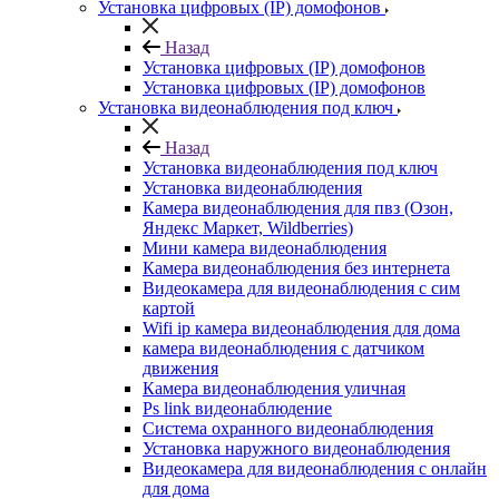
Установка цифровых (IP) домофонов
Назад
Установка цифровых (IP) домофонов
Установка цифровых (IP) домофонов
Установка видеонаблюдения под ключ
Назад
Установка видеонаблюдения под ключ
Установка видеонаблюдения
Камера видеонаблюдения для пвз (Озон,
Яндекс Маркет, Wildberries)
Мини камера видеонаблюдения
Камера видеонаблюдения без интернета
Видеокамера для видеонаблюдения с сим
картой
Wifi ip камера видеонаблюдения для дома
камера видеонаблюдения с датчиком
движения
Камера видеонаблюдения уличная
Ps link видеонаблюдение
Система охранного видеонаблюдения
Установка наружного видеонаблюдения
Видеокамера для видеонаблюдения с онлайн
для дома