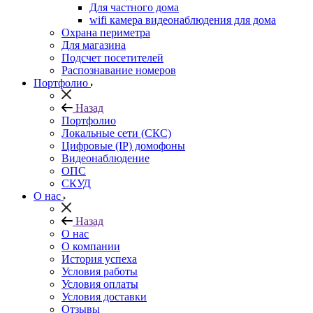
Для частного дома
wifi камера видеонаблюдения для дома
Охрана периметра
Для магазина
Подсчет посетителей
Распознавание номеров
Портфолио
Назад
Портфолио
Локальные сети (СКС)
Цифровые (IP) домофоны
Видеонаблюдение
ОПС
СКУД
О нас
Назад
О нас
О компании
История успеха
Условия работы
Условия оплаты
Условия доставки
Отзывы