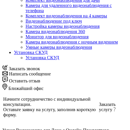
Комплект видеонаблюдения для дачи
Камера для удаленного видеонаблюдения с
телефона
Комплект видеонаблюдения на 4 камеры
Видеонаблюдение под ключ
Настройка камеры видеонаблюдения
Камера видеонаблюдения 360
Монитор для видеонаблюдения
Камера видеонаблюдения с ночным видением
Умные камеры видеонаблюдения
Установка СКУД
Установка СКУД
Заказать звонок
Написать сообщение
Оставить отзыв
Ближайший офис
Начните сотрудничество с индивидуальной
консультации.
Заказать
Оставьте заявку на услугу, заполнив короткую
услугу
форму.