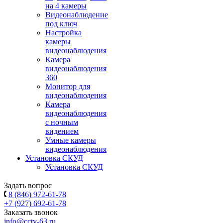
на 4 камеры
Видеонаблюдение
под ключ
Настройка
камеры
видеонаблюдения
Камера
видеонаблюдения
360
Монитор для
видеонаблюдения
Камера
видеонаблюдения
с ночным
видением
Умные камеры
видеонаблюдения
Установка СКУД
Установка СКУД
Задать вопрос
8 (846) 972-61-78
+7 (927) 692-61-78
Заказать звонок
info@cctv-63.ru