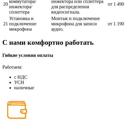
коммутатора/
инжектора или сплиттера
20
от 1 490
инжектора/
для распределения
сплиттера
видеосигнала.
Установка и
Монтаж и подключение
21
подключение
микрофона для записи
от 1 190
микрофона
аудио.
С нами комфортно работать
Гибкие условия оплаты
Работаем:
с НДС
УСН
наличные