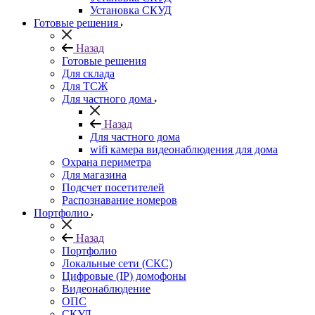
Установка СКУД
Готовые решения
Назад
Готовые решения
Для склада
Для ТСЖ
Для частного дома
Назад
Для частного дома
wifi камера видеонаблюдения для дома
Охрана периметра
Для магазина
Подсчет посетителей
Распознавание номеров
Портфолио
Назад
Портфолио
Локальные сети (СКС)
Цифровые (IP) домофоны
Видеонаблюдение
ОПС
СКУД