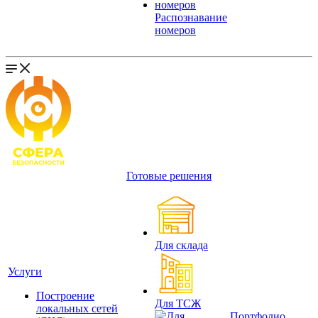
Распознавание
номеров
Готовые решения
Для склада
Услуги
Построение
Для ТСЖ
локальных сетей
Портфолио