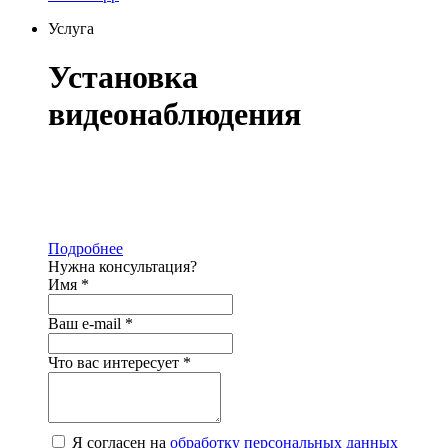
Услуга
Установка
видеонаблюдения
Монтаж видеонаблюдения в Самаре и
области для бизнеса с экономией до 30% за
счет дилерских цен на комплектующие
Подробнее
Нужна консультация?
Имя
*
Ваш e-mail
*
Что вас интересует
*
Я согласен на
обработку персональных данных