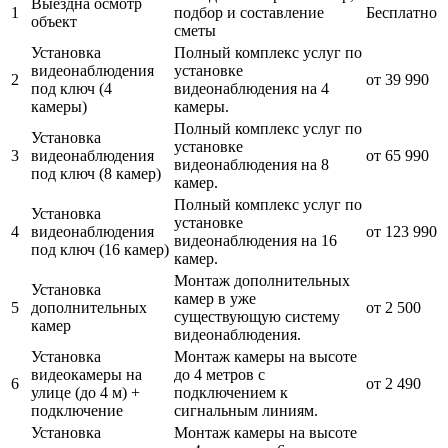
Выездна осмотр
1
подбор и составление
Бесплатно
объект
сметы
Установка
Полный комплекс услуг по
видеонаблюдения
установке
2
от 39 990
под ключ (4
видеонаблюдения на 4
камеры)
камеры.
Полный комплекс услуг по
Установка
установке
3
видеонаблюдения
от 65 990
видеонаблюдения на 8
под ключ (8 камер)
камер.
Полный комплекс услуг по
Установка
установке
4
видеонаблюдения
от 123 990
видеонаблюдения на 16
под ключ (16 камер)
камер.
Монтаж дополнительных
Установка
камер в уже
5
дополнительных
от 2 500
существующую систему
камер
видеонаблюдения.
Установка
Монтаж камеры на высоте
видеокамеры на
до 4 метров с
6
от 2 490
улице (до 4 м) +
подключением к
подключение
сигнальным линиям.
Установка
Монтаж камеры на высоте