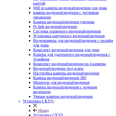
картой
Wifi ip камера видеонаблюдения для дома
камера видеонаблюдения с датчиком
движения
Камера видеонаблюдения уличная
Ps link видеонаблюдение
Система охранного видеонаблюдения
Установка наружного видеонаблюдения
Видеокамера для видеонаблюдения с онлайн
для дома
Комплект видеонаблюдения для дачи
Камера для удаленного видеонаблюдения с
телефона
Комплект видеонаблюдения на 4 камеры
Видеонаблюдение под ключ
Настройка камеры видеонаблюдения
Камера видеонаблюдения 360
Монитор для видеонаблюдения
Камера видеонаблюдения с ночным
видением
Умные камеры видеонаблюдения
Установка СКУД
Назад
Установка СКУД