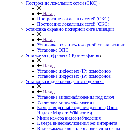
Построение локальных сетей (СКС)
Назад
Построение локальных сетей (СКС)
Построение локальных сетей (СКС)
Установка охранно-пожарной сигнализации
Назад
Установка охранно-пожарной сигнализации
Установка ОПС
Установка цифровых (IP) домофонов
Назад
Установка цифровых (IP) домофонов
Установка цифровых (IP) домофонов
Установка видеонаблюдения под ключ
Назад
Установка видеонаблюдения под ключ
Установка видеонаблюдения
Камера видеонаблюдения для пвз (Озон,
Яндекс Маркет, Wildberries)
Мини камера видеонаблюдения
Камера видеонаблюдения без интернета
Видеокамера для видеонаблюдения с сим