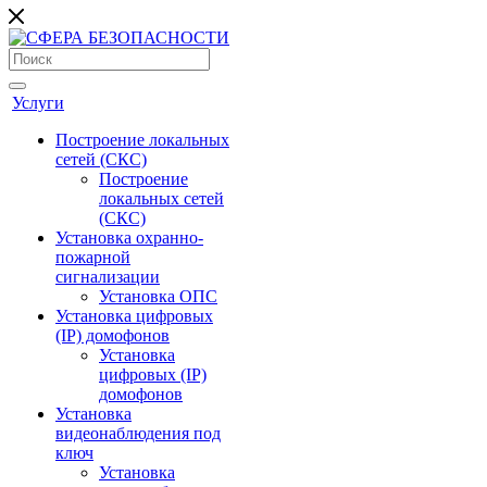
Услуги
Построение локальных
сетей (СКС)
Построение
локальных сетей
(СКС)
Установка охранно-
пожарной
сигнализации
Установка ОПС
Установка цифровых
(IP) домофонов
Установка
цифровых (IP)
домофонов
Установка
видеонаблюдения под
ключ
Установка