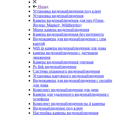
Назад
Установка видеонаблюдения под ключ
Установка видеонаблюдения
Камера видеонаблюдения для пвз (Озон,
Яндекс Маркет, Wildberries)
Мини камера видеонаблюдения
Камера видеонаблюдения без интернета
Видеокамера для видеонаблюдения с сим
картой
Wifi ip камера видеонаблюдения для дома
камера видеонаблюдения с датчиком
движения
Камера видеонаблюдения уличная
Ps link видеонаблюдение
Система охранного видеонаблюдения
Установка наружного видеонаблюдения
Видеокамера для видеонаблюдения с онлайн
для дома
Комплект видеонаблюдения для дачи
Камера для удаленного видеонаблюдения с
телефона
Комплект видеонаблюдения на 4 камеры
Видеонаблюдение под ключ
Настройка камеры видеонаблюдения