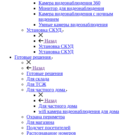
Камера видеонаблюдения 360
Монитор для видеонаблюдения
Камера видеонаблюдения с ночным
видением
Умные камеры видеонаблюдения
Установка СКУД
Назад
Установка СКУД
Установка СКУД
Готовые решения
Назад
Готовые решения
Для склада
Для ТСЖ
Для частного дома
Назад
Для частного дома
wifi камера видеонаблюдения для дома
Охрана периметра
Для магазина
Подсчет посетителей
Распознавание номеров