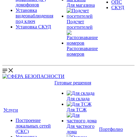
ОПС
домофонов
Для магазина
СКУД
Установка
видеонаблюдения
под ключ
Подсчет
Установка СКУД
посетителей
Распознавание
номеров
Готовые решения
Для склада
Для ТСЖ
Услуги
Построение
локальных сетей
Для частного
Портфолио
(СКС)
дома
Установка