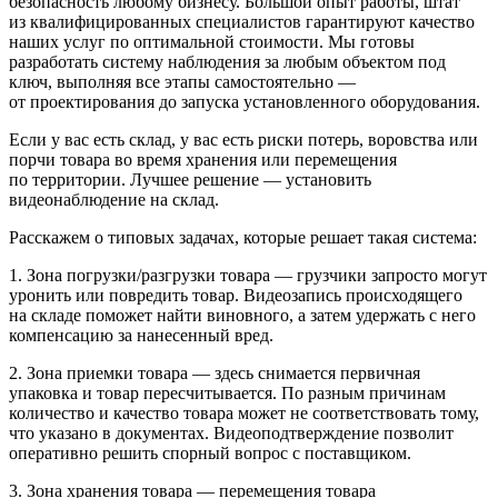
безопасность любому бизнесу. Большой опыт работы, штат
из квалифицированных специалистов гарантируют качество
наших услуг по оптимальной стоимости. Мы готовы
разработать систему наблюдения за любым объектом под
ключ, выполняя все этапы самостоятельно —
от проектирования до запуска установленного оборудования.
Если у вас есть склад, у вас есть риски потерь, воровства или
порчи товара во время хранения или перемещения
по территории. Лучшее решение — установить
видеонаблюдение на склад.
Расскажем о типовых задачах, которые решает такая система:
1. Зона погрузки/разгрузки товара — грузчики запросто могут
уронить или повредить товар. Видеозапись происходящего
на складе поможет найти виновного, а затем удержать с него
компенсацию за нанесенный вред.
2. Зона приемки товара — здесь снимается первичная
упаковка и товар пересчитывается. По разным причинам
количество и качество товара может не соответствовать тому,
что указано в документах. Видеоподтверждение позволит
оперативно решить спорный вопрос с поставщиком.
3. Зона хранения товара — перемещения товара