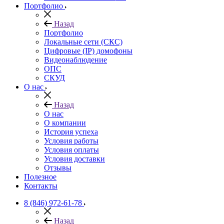
Портфолио
Назад
Портфолио
Локальные сети (СКС)
Цифровые (IP) домофоны
Видеонаблюдение
ОПС
СКУД
О нас
Назад
О нас
О компании
История успеха
Условия работы
Условия оплаты
Условия доставки
Отзывы
Полезное
Контакты
8 (846) 972-61-78
Назад