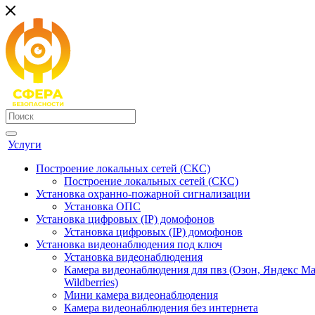
Услуги
Построение локальных сетей (СКС)
Построение локальных сетей (СКС)
Установка охранно-пожарной сигнализации
Установка ОПС
Установка цифровых (IP) домофонов
Установка цифровых (IP) домофонов
Установка видеонаблюдения под ключ
Установка видеонаблюдения
Камера видеонаблюдения для пвз (Озон, Яндекс Ма
Wildberries)
Мини камера видеонаблюдения
Камера видеонаблюдения без интернета