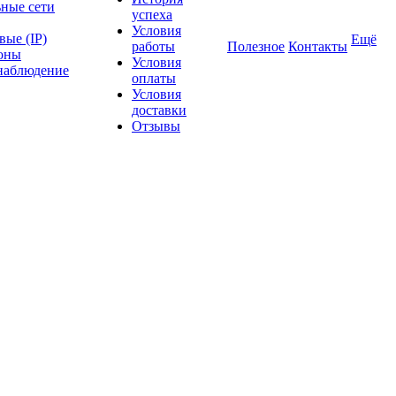
ные сети
успеха
Условия
ые (IP)
Ещё
работы
Полезное
Контакты
оны
Условия
наблюдение
оплаты
Условия
доставки
Отзывы