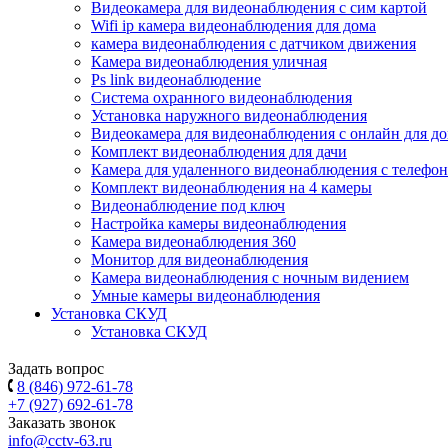
Видеокамера для видеонаблюдения с сим картой
Wifi ip камера видеонаблюдения для дома
камера видеонаблюдения с датчиком движения
Камера видеонаблюдения уличная
Ps link видеонаблюдение
Система охранного видеонаблюдения
Установка наружного видеонаблюдения
Видеокамера для видеонаблюдения с онлайн для д
Комплект видеонаблюдения для дачи
Камера для удаленного видеонаблюдения с телефон
Комплект видеонаблюдения на 4 камеры
Видеонаблюдение под ключ
Настройка камеры видеонаблюдения
Камера видеонаблюдения 360
Монитор для видеонаблюдения
Камера видеонаблюдения с ночным видением
Умные камеры видеонаблюдения
Установка СКУД
Установка СКУД
Задать вопрос
8 (846) 972-61-78
+7 (927) 692-61-78
Заказать звонок
info@cctv-63.ru