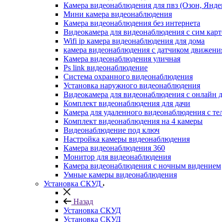
Камера видеонаблюдения для пвз (Озон, Яндекс
Мини камера видеонаблюдения
Камера видеонаблюдения без интернета
Видеокамера для видеонаблюдения с сим кар
Wifi ip камера видеонаблюдения для дома
камера видеонаблюдения с датчиком движени
Камера видеонаблюдения уличная
Ps link видеонаблюдение
Система охранного видеонаблюдения
Установка наружного видеонаблюдения
Видеокамера для видеонаблюдения с онлайн д
Комплект видеонаблюдения для дачи
Камера для удаленного видеонаблюдения с те
Комплект видеонаблюдения на 4 камеры
Видеонаблюдение под ключ
Настройка камеры видеонаблюдения
Камера видеонаблюдения 360
Монитор для видеонаблюдения
Камера видеонаблюдения с ночным видением
Умные камеры видеонаблюдения
Установка СКУД
Назад
Установка СКУД
Установка СКУД