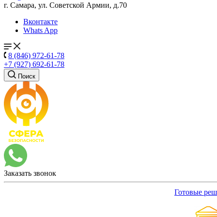
г. Самара, ул. Советской Армии, д.70
Вконтакте
Whats App
8 (846) 972-61-78
+7 (927) 692-61-78
Поиск
Заказать звонок
Готовые реш