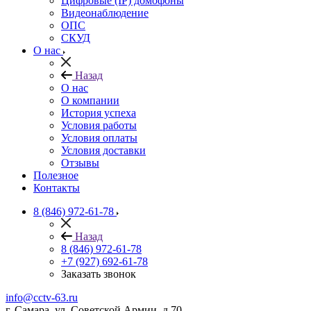
Цифровые (IP) домофоны
Видеонаблюдение
ОПС
СКУД
О нас
Назад
О нас
О компании
История успеха
Условия работы
Условия оплаты
Условия доставки
Отзывы
Полезное
Контакты
8 (846) 972-61-78
Назад
8 (846) 972-61-78
+7 (927) 692-61-78
Заказать звонок
info@cctv-63.ru
г. Самара, ул. Советской Армии, д.70