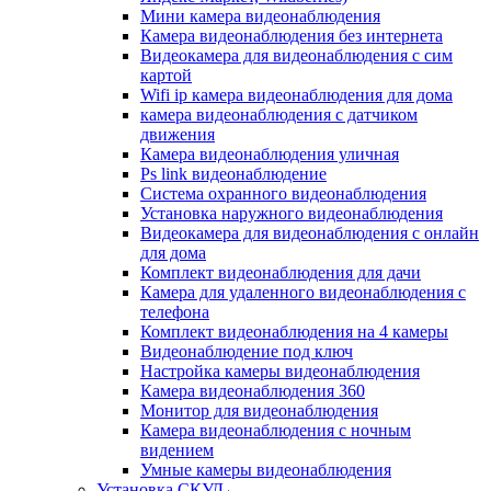
Мини камера видеонаблюдения
Камера видеонаблюдения без интернета
Видеокамера для видеонаблюдения с сим
картой
Wifi ip камера видеонаблюдения для дома
камера видеонаблюдения с датчиком
движения
Камера видеонаблюдения уличная
Ps link видеонаблюдение
Система охранного видеонаблюдения
Установка наружного видеонаблюдения
Видеокамера для видеонаблюдения с онлайн
для дома
Комплект видеонаблюдения для дачи
Камера для удаленного видеонаблюдения с
телефона
Комплект видеонаблюдения на 4 камеры
Видеонаблюдение под ключ
Настройка камеры видеонаблюдения
Камера видеонаблюдения 360
Монитор для видеонаблюдения
Камера видеонаблюдения с ночным
видением
Умные камеры видеонаблюдения
Установка СКУД