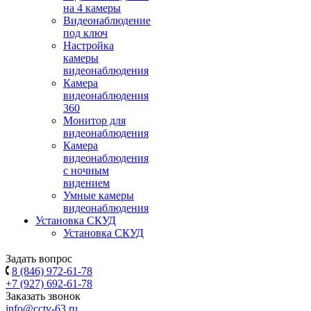
на 4 камеры
Видеонаблюдение
под ключ
Настройка
камеры
видеонаблюдения
Камера
видеонаблюдения
360
Монитор для
видеонаблюдения
Камера
видеонаблюдения
с ночным
видением
Умные камеры
видеонаблюдения
Установка СКУД
Установка СКУД
Задать вопрос
8 (846) 972-61-78
+7 (927) 692-61-78
Заказать звонок
info@cctv-63.ru