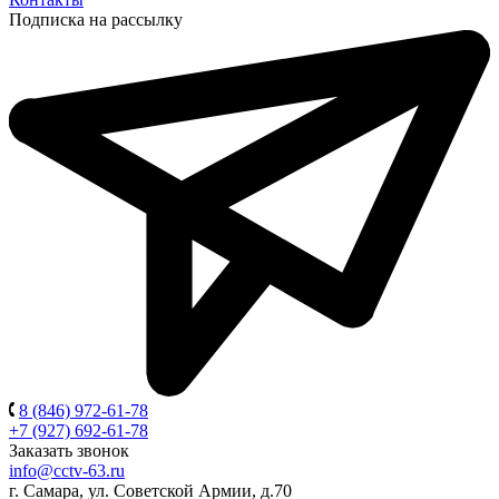
Подписка на рассылку
8 (846) 972-61-78
+7 (927) 692-61-78
Заказать звонок
info@cctv-63.ru
г. Самара, ул. Советской Армии, д.70