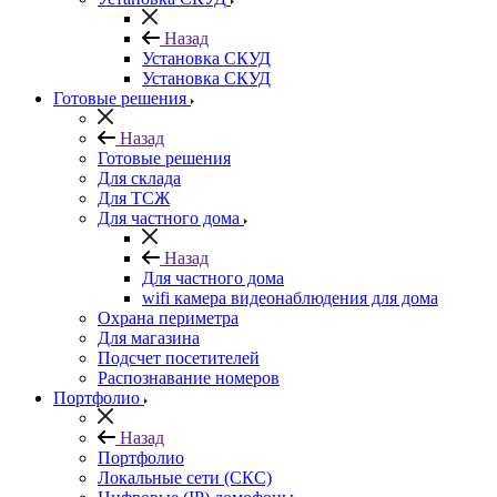
Назад
Установка СКУД
Установка СКУД
Готовые решения
Назад
Готовые решения
Для склада
Для ТСЖ
Для частного дома
Назад
Для частного дома
wifi камера видеонаблюдения для дома
Охрана периметра
Для магазина
Подсчет посетителей
Распознавание номеров
Портфолио
Назад
Портфолио
Локальные сети (СКС)