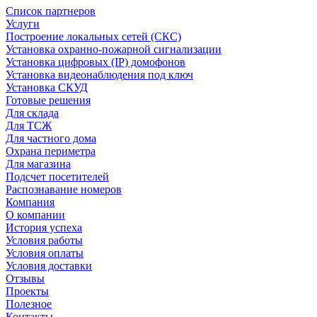
Список партнеров
Услуги
Построение локальных сетей (СКС)
Установка охранно-пожарной сигнализации
Установка цифровых (IP) домофонов
Установка видеонаблюдения под ключ
Установка СКУД
Готовые решения
Для склада
Для ТСЖ
Для частного дома
Охрана периметра
Для магазина
Подсчет посетителей
Распознавание номеров
Компания
О компании
История успеха
Условия работы
Условия оплаты
Условия доставки
Отзывы
Проекты
Полезное
Контакты