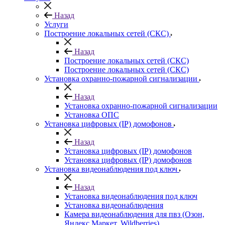
Назад
Услуги
Построение локальных сетей (СКС)
Назад
Построение локальных сетей (СКС)
Построение локальных сетей (СКС)
Установка охранно-пожарной сигнализации
Назад
Установка охранно-пожарной сигнализации
Установка ОПС
Установка цифровых (IP) домофонов
Назад
Установка цифровых (IP) домофонов
Установка цифровых (IP) домофонов
Установка видеонаблюдения под ключ
Назад
Установка видеонаблюдения под ключ
Установка видеонаблюдения
Камера видеонаблюдения для пвз (Озон,
Яндекс Маркет, Wildberries)