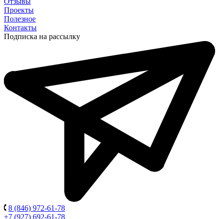
Отзывы
Проекты
Полезное
Контакты
Подписка на рассылку
8 (846) 972-61-78
+7 (927) 692-61-78