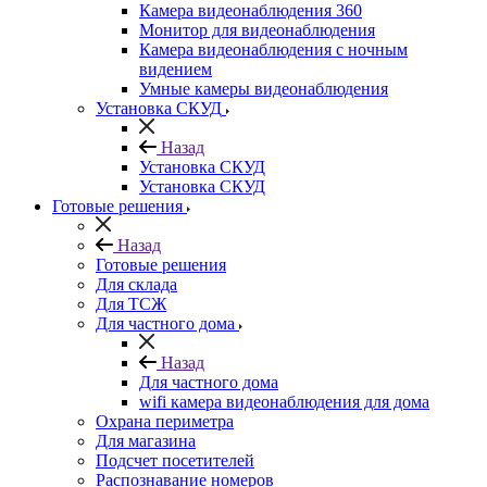
Камера видеонаблюдения 360
Монитор для видеонаблюдения
Камера видеонаблюдения с ночным
видением
Умные камеры видеонаблюдения
Установка СКУД
Назад
Установка СКУД
Установка СКУД
Готовые решения
Назад
Готовые решения
Для склада
Для ТСЖ
Для частного дома
Назад
Для частного дома
wifi камера видеонаблюдения для дома
Охрана периметра
Для магазина
Подсчет посетителей
Распознавание номеров