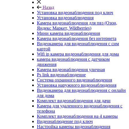
Назад
Установка видеонаблюдения под ключ
Установка видеонаблюдения
Камера видеонаблюдения для пвз (Озон,
Яндекс Маркет, Wildberries)
Мини камера видеонаблюдения
Камера видеонаблюдения без интернета
Видеокамера для видеонаблюдения с сим
картой
Wifi ip камера видеонаблюдения для дома
камера видеонаблюдения с датчиком
движения
Камера видеонаблюдения уличная
Ps link видеонаблюдение
Система охранного видеонаблюдения
Установка наружного видеонаблюдения
Видеокамера для видеонаблюдения с онлайн
для дома
Комплект видеонаблюдения для дачи
Камера для удаленного видеонаблюдения с
телефона
Комплект видеонаблюдения на 4 камеры
Видеонаблюдение под ключ
Настройка камеры видеонаблюдения