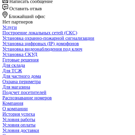
Написать сообщение
Оставить отзыв
Ближайший офис
Нет партнеров
Услуги
Построение локальных сетей (СКС)
Установка охранно-пожарной сигнализации
Установка цифровых (IP) домофонов
Установка видеонаблюдения под ключ
Установка СКУД
Готовые решения
Для склада
Для ТСЖ
Для частного дома
Охрана периметра
Для магазина
Подсчет посетителей
Распознавание номеров
Компания
О компании
История успеха
Условия работы
Условия оплаты
Условия доставки