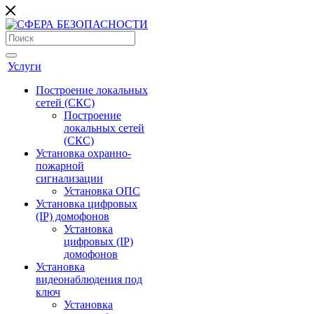
Услуги
Построение локальных
сетей (СКС)
Построение
локальных сетей
(СКС)
Установка охранно-
пожарной
сигнализации
Установка ОПС
Установка цифровых
(IP) домофонов
Установка
цифровых (IP)
домофонов
Установка
видеонаблюдения под
ключ
Установка