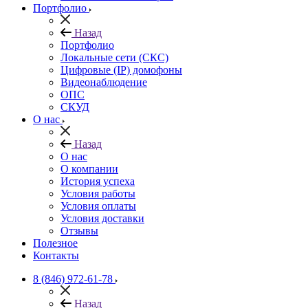
Портфолио
Назад
Портфолио
Локальные сети (СКС)
Цифровые (IP) домофоны
Видеонаблюдение
ОПС
СКУД
О нас
Назад
О нас
О компании
История успеха
Условия работы
Условия оплаты
Условия доставки
Отзывы
Полезное
Контакты
8 (846) 972-61-78
Назад